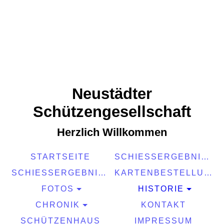
Neustädter
Schützengesellschaft
Herzlich Willkommen
STARTSEITE
SCHIESSERGEBNISSE 2025
SCHIESSERGEBNISSE 2026
KARTENBESTELLUNG 2026
FOTOS
HISTORIE
CHRONIK
KONTAKT
SCHÜTZENHAUS
IMPRESSUM