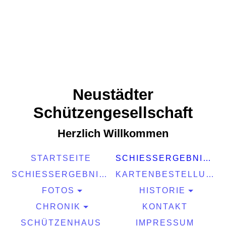
Neustädter
Schützengesellschaft
Herzlich Willkommen
STARTSEITE
SCHIESSERGEBNISSE 2025
SCHIESSERGEBNISSE 2026
KARTENBESTELLUNG 2026
FOTOS
HISTORIE
CHRONIK
KONTAKT
SCHÜTZENHAUS
IMPRESSUM