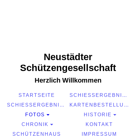
Neustädter
Schützengesellschaft
Herzlich Willkommen
STARTSEITE
SCHIESSERGEBNISSE 2025
SCHIESSERGEBNISSE 2026
KARTENBESTELLUNG 2026
FOTOS
HISTORIE
CHRONIK
KONTAKT
SCHÜTZENHAUS
IMPRESSUM