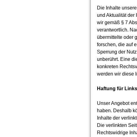
Die Inhalte unserer
und Aktualität de
wir gemäß § 7 Abs
verantwortlich. Na
übermittelte oder
forschen, die auf 
Sperrung der Nutz
unberührt. Eine di
konkreten Rechtsv
werden wir diese 
Haftung für Link
Unser Angebot enth
haben. Deshalb kö
Inhalte der verlink
Die verlinkten Sei
Rechtswidrige Inh