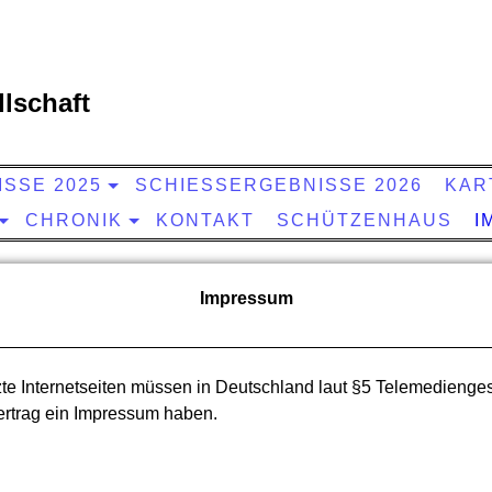
lschaft
SSE 2025
SCHIESSERGEBNISSE 2026
KAR
CHRONIK
KONTAKT
SCHÜTZENHAUS
I
Impressum
te Internetseiten müssen in Deutschland laut §5 Telemedienge
rtrag ein Impressum haben.