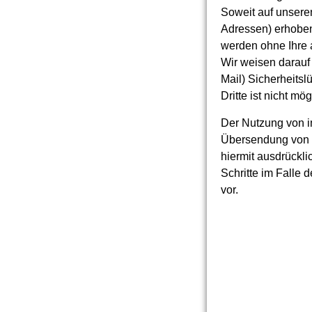
Soweit auf unsere
Adressen) erhoben 
werden ohne Ihre 
Wir weisen darauf 
Mail) Sicherheitsl
Dritte ist nicht mö
Der Nutzung von i
Übersendung von n
hiermit ausdrückli
Schritte im Falle
vor.