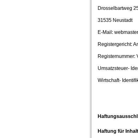
Drosselbartweg 2
31535 Neustadt
E-Mail: webmaster
Registergericht: 
Registernummer:
Umsatzsteuer- Ide
Wirtschaft- Identi
Haftungsaussch
Haftung für Inhal