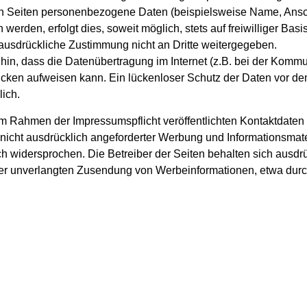
n Seiten personenbezogene Daten (beispielsweise Name, Anschr
werden, erfolgt dies, soweit möglich, stets auf freiwilliger Bas
ausdrückliche Zustimmung nicht an Dritte weitergegeben.
hin, dass die Datenübertragung im Internet (z.B. bei der Kommu
ücken aufweisen kann. Ein lückenloser Schutz der Daten vor de
glich.
m Rahmen der Impressumspflicht veröffentlichten Kontaktdaten d
icht ausdrücklich angeforderter Werbung und Informationsmate
ch widersprochen. Die Betreiber der Seiten behalten sich ausdrü
 der unverlangten Zusendung von Werbeinformationen, etwa dur