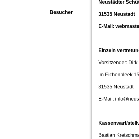
Neustädter Schüt
Besucher
31535 Neustadt
E-Mail: webmast
Einzeln vertretu
Vorsitzender: Dir
Im Eichenbleek 1
31535 Neustadt
E-Mail: info@neus
Kassenwart/stellv
Bastian Kretschm