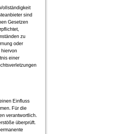
 Vollständigkeit
teanbieter sind
inen Gesetzen
pflichtet,
Umständen zu
ernung oder
 hiervon
tnis einer
chtsverletzungen
keinen Einfluss
men. Für die
ten verantwortlich.
rstöße überprüft.
 permanente