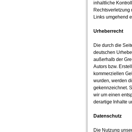
inhaltliche Kontro
Rechtsverletzung 
Links umgehend e
Urheberrecht
Die durch die Seit
deutschen Urheberr
außerhalb der Gre
Autors bzw. Erstel
kommerziellen Gebr
wurden, werden die
gekennzeichnet. S
wir um einen ents
derartige Inhalte
Datenschutz
Die Nutzung unser