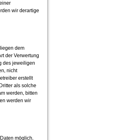
einer
den wir derartige
rliegen dem
Art der Verwertung
g des jeweiligen
n, nicht
treiber erstellt
ritter als solche
am werden, bitten
en werden wir
 Daten möglich.