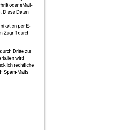
ift oder eMail-
is. Diese Daten
nikation per E-
m Zugriff durch
urch Dritte zur
rialien wird
cklich rechtliche
ch Spam-Mails,