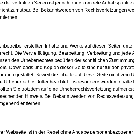
lle der verlinkten Seiten ist jedoch ohne konkrete Anhaltspunkte 
nicht zumutbar. Bei Bekanntwerden von Rechtsverletzungen wer
ntfernen.
enbetreiber erstellten Inhalte und Werke auf diesen Seiten unte
echt. Die Vervielfältigung, Bearbeitung, Verbreitung und jede 
nzen des Urheberrechtes bedürfen der schriftlichen Zustimmun
lers. Downloads und Kopien dieser Seite sind nur für den private
auch gestattet. Soweit die Inhalte auf dieser Seite nicht vom Be
 Urheberrechte Dritter beachtet. Insbesondere werden Inhalte D
ollten Sie trotzdem auf eine Urheberrechtsverletzung aufmerks
prechenden Hinweis. Bei Bekanntwerden von Rechtsverletzung
 umgehend entfernen.
er Webseite ist in der Regel ohne Angabe personenbezogener