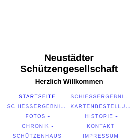
Neustädter
Schützengesellschaft
Herzlich Willkommen
STARTSEITE
SCHIESSERGEBNISSE 2025
SCHIESSERGEBNISSE 2026
KARTENBESTELLUNG 2026
FOTOS
HISTORIE
CHRONIK
KONTAKT
SCHÜTZENHAUS
IMPRESSUM