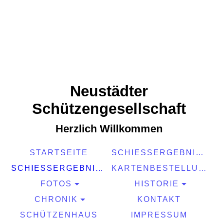
Neustädter
Schützengesellschaft
Herzlich Willkommen
STARTSEITE
SCHIESSERGEBNISSE 2025
SCHIESSERGEBNISSE 2026
KARTENBESTELLUNG 2026
FOTOS
HISTORIE
CHRONIK
KONTAKT
SCHÜTZENHAUS
IMPRESSUM