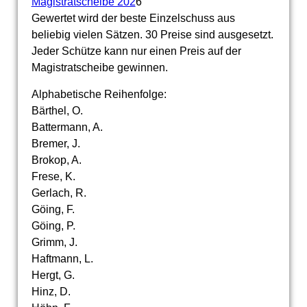
Magistratscheibe 202
6
Gewertet wird der beste Einzelschuss aus
beliebig vielen Sätzen. 30 Preise sind ausgesetzt.
Jeder Schütze kann nur einen Preis auf der
Magistratscheibe gewinnen.
Alphabetische Reihenfolge:
Bärthel, O.
Battermann, A.
Bremer, J.
Brokop, A.
Frese, K.
Gerlach, R.
Göing, F.
Göing, P.
Grimm, J.
Haftmann, L.
Hergt, G.
Hinz, D.