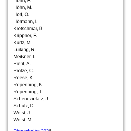
Höhn, F.
Höhn, M.
Horl, O.
Hörmann, I.
Kretschmar, B.
Krippner, F.
Kurtz, M.
Luiking, R.
Meißner, L.
Piehl, A.
Protze, C.
Reese, K.
Repenning, K.
Repenning, T.
Schendzielarz, J.
Schulz, D.
Weist, J.
Weist, M.